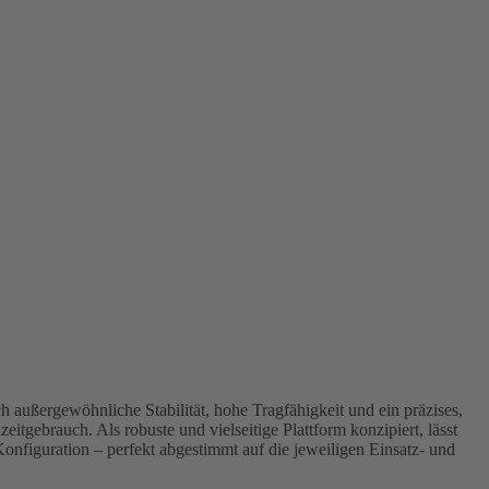
 außergewöhnliche Stabilität, hohe Tragfähigkeit und ein präzises,
eitgebrauch. Als robuste und vielseitige Plattform konzipiert, lässt
onfiguration – perfekt abgestimmt auf die jeweiligen Einsatz- und