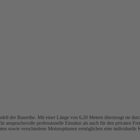
ell der Baureihe. Mit einer Länge von 6,20 Metern überzeugt sie durch
r anspruchsvolle professionelle Einsätze als auch für den privaten Freiz
nten sowie verschiedene Motoroptionen ermöglichen eine individuelle K