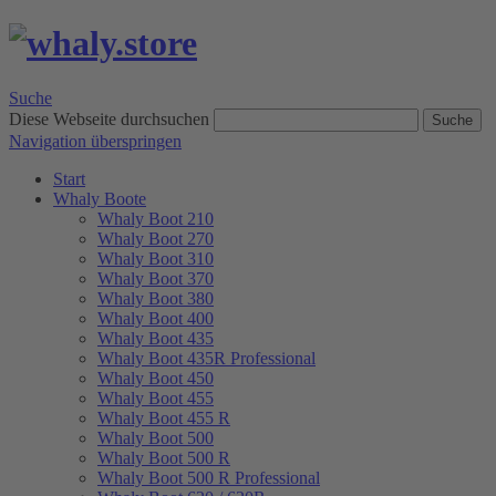
Suche
Diese Webseite durchsuchen
Suche
Navigation überspringen
Start
Whaly Boote
Whaly Boot 210
Whaly Boot 270
Whaly Boot 310
Whaly Boot 370
Whaly Boot 380
Whaly Boot 400
Whaly Boot 435
Whaly Boot 435R Professional
Whaly Boot 450
Whaly Boot 455
Whaly Boot 455 R
Whaly Boot 500
Whaly Boot 500 R
Whaly Boot 500 R Professional