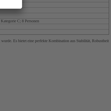
 Kategorie C; 8 Personen
 wurde. Es bietet eine perfekte Kombination aus Stabilität, Robustheit